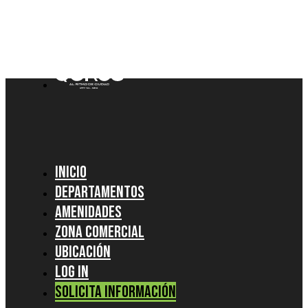
Skip to main content
Inicio
Departamentos
Amenidades
Zona Comercial
Ubicación
Log In
Solicita información