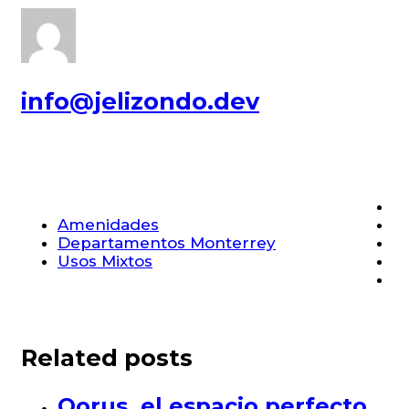
info@jelizondo.dev
Amenidades
Departamentos Monterrey
Usos Mixtos
Related posts
Qorus, el espacio perfecto