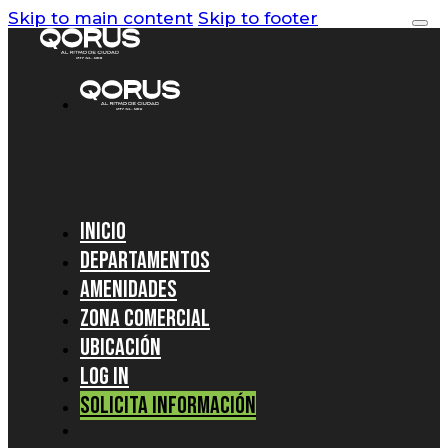
Skip to main content
Skip to footer
Inicio
Departamentos
Amenidades
Zona Comercial
Ubicación
Log In
Solicita información