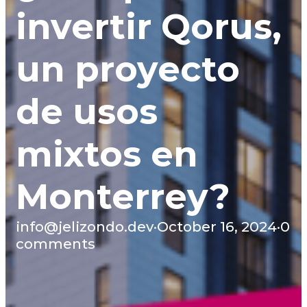
invertir Qorus,
un proyecto
de usos
mixtos en
Monterrey?
info@jelizondo.dev
·
October 16, 2024
·
0
comments