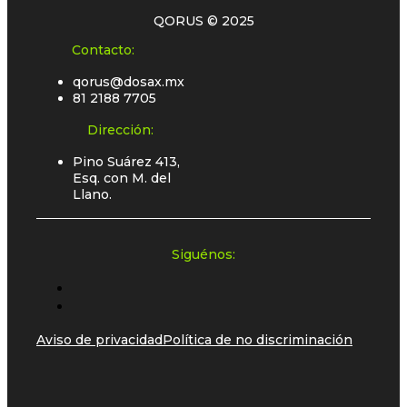
QORUS © 2025
Contacto:
qorus@dosax.mx
81 2188 7705
Dirección:
Pino Suárez 413,
Esq. con M. del
Llano.
Siguénos:
Aviso de privacidad
Política de no discriminación