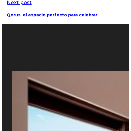
Next post
Qorus, el espacio perfecto para celebrar