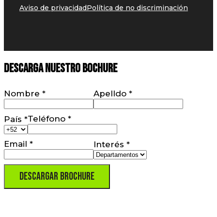
Aviso de privacidad
Política de no discriminación
Descarga nuestro Bochure
Nombre
*
Apelldo
*
Teléfono
*
País
*
Email
*
Interés
*
Descargar Brochure