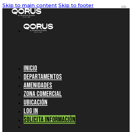
Skip to main content
Skip to footer
Inicio
Departamentos
Amenidades
Zona Comercial
Ubicación
Log In
Solicita información